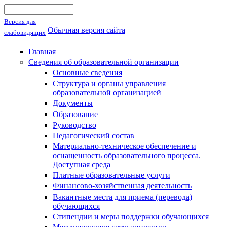
Поиск
Форма поиска
Версия для
Обычная версия сайта
слабовидящих
Главная
Сведения об образовательной организации
Основные сведения
Структура и органы управления
образовательной организацией
Документы
Образование
Руководство
Педагогический состав
Материально-техническое обеспечение и
оснащенность образовательного процесса.
Доступная среда
Платные образовательные услуги
Финансово-хозяйственная деятельность
Вакантные места для приема (перевода)
обучающихся
Стипендии и меры поддержки обучающихся