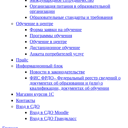
Международное сотрудничество
Организация питания в образовательной
организации
Образовательные стандарты и требования
Обучение в центре
Форма заявки на обучение
Программы обучения
Обучение в центре
Дистанционное обучение
Анкета потребителей услуг
Прайс
Информационный блок
Новости в законодательстве
ФИС ФРДО– Федеральный реестр сведений о
документах об образовании и (или) о
квалификации, документах об обучении
Магазин курсов 1С
Контакты
Вход в СДО
Вход в СДО Moodle
Вход в СДО Грандкласс