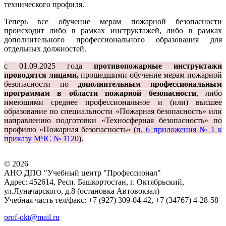
технического профиля.
Теперь все обучение мерам пожарной безопасности
происходит либо в рамках инструктажей, либо в рамках
дополнительного профессионального образования для
отдельных должностей.
с 01.09.2025 года
противопожарные инструктажи
проводятся лицами,
прошедшими обучение мерам пожарной
безопасности по
дополнительным профессиональным
программам в области пожарной безопасности
, либо
имеющими среднее профессиональное и (или) высшее
образование по специальности «Пожарная безопасность» или
направлению подготовки «Техносферная безопасность» по
профилю «Пожарная безопасность» (
п. 6 приложения № 1 к
приказу МЧС № 1120
).
© 2026
АНО ДПО "Учебный центр "Профессионал"
Адрес: 452614, Респ. Башкортостан, г. Октябрьский,
ул.Луначарского, д.8 (остановка Автовокзал)
Учебная часть тел/факс: +7 (927) 309-04-42, +7 (34767) 4-28-58
prof-okt@mail.ru