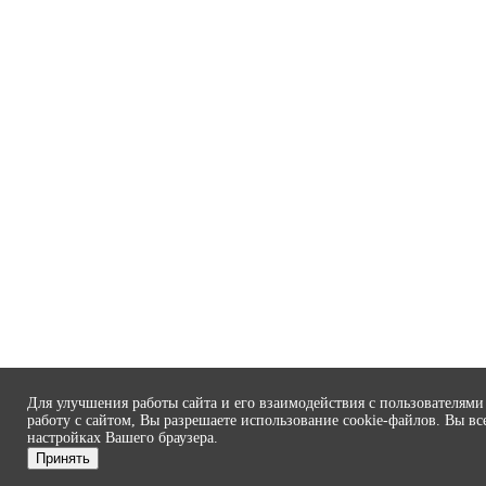
Для улучшения работы сайта и его взаимодействия с пользователям
работу с сайтом, Вы разрешаете использование cookie-файлов. Вы вс
настройках Вашего браузера.
Принять