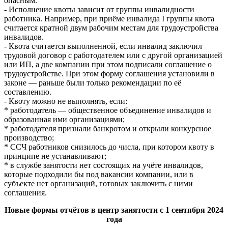
опасным.
- Исполнение квоты зависит от группы инвалидности
работника. Например, при приёме инвалида I группы квота
считается кратной двум рабочим местам для трудоустройства
инвалидов.
- Квота считается выполненной, если инвалид заключил
трудовой договор с работодателем или с другой организацией
или ИП, а две компании при этом подписали соглашение о
трудоустройстве. При этом форму соглашения установили в
законе — раньше были только рекомендации по её
составлению.
- Квоту можно не выполнять, если:
* работодатель — общественное объединение инвалидов и
образованная ими организациями;
* работодателя признали банкротом и открыли конкурсное
производство;
* ССЧ работников снизилось до числа, при котором квоту в
принципе не устанавливают;
* в службе занятости нет состоящих на учёте инвалидов,
которые подходили бы под вакансии компании, или в
субъекте нет организаций, готовых заключить с ними
соглашения.
Новые формы отчётов в центр занятости с 1 сентября 2024
года