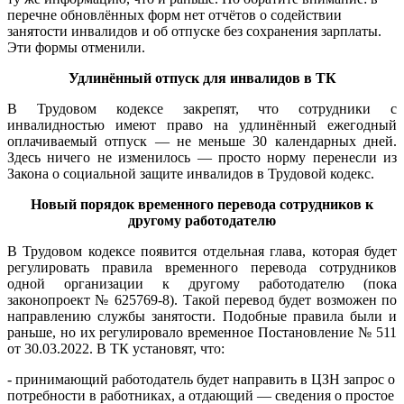
перечне обновлённых форм нет отчётов о содействии
занятости инвалидов и об отпуске без сохранения зарплаты.
Эти формы отменили.
Удлинённый отпуск для инвалидов в ТК
В Трудовом кодексе закрепят, что сотрудники с
инвалидностью имеют право на удлинённый ежегодный
оплачиваемый отпуск — не меньше 30 календарных дней.
Здесь ничего не изменилось — просто норму перенесли из
Закона о социальной защите инвалидов в Трудовой кодекс.
Новый порядок временного перевода сотрудников к
другому работодателю
В Трудовом кодексе появится отдельная глава, которая будет
регулировать правила временного перевода сотрудников
одной организации к другому работодателю (пока
законопроект № 625769-8). Такой перевод будет возможен по
направлению службы занятости. Подобные правила были и
раньше, но их регулировало временное Постановление № 511
от 30.03.2022. В ТК установят, что:
- принимающий работодатель будет направить в ЦЗН запрос о
потребности в работниках, а отдающий — сведения о простое