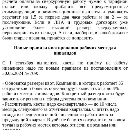
расчёта оплаты за сверхурочную работу нужно к тарифной
ставке или окладу прибавить все предусмотренные
стимулирующие и компенсационные выплаты и умножить
результат на 1,5 за первые два часа работы и на 2 — за
последующие. Если в ЛНА и трудовых договорах уже
установили более высокий размер сверхурочных,
пересматривать их не надо. А если, наоборот, в вашей локалке
были старые правила, придётся её поправить.
Новые правила квотирования рабочих мест для
инвалидов
С 1 сентября выполнять квоты по приёму на работу
инвалидов надо по новым правилам из постановления от
30.05.2024 № 709:
- Обновятся размеры квот. Компании, в которых работает 35
сотрудников и больше, обязаны будут выделять от 2 до 4%
рабочих мест для инвалидов. Конкретный размер квоты будет
зависеть от региона и сферы деятельности компании.
- Рассчитывать квоты надо ежеквартально — до 10 числа
месяца, следующего за отчётным кварталом. Считать надо
исходя из среднесписочной численности работников за
предыдущий квартал. В учёт не берутся сотрудники, условия
труда на рабочих местах которых отнесли к вредным или