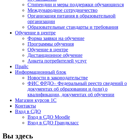
Стипендии и меры поддержки обучающихся
Международное сотрудничество
Организация питания в образовательной
организации
Образовательные стандарты и требования
Обучение в центре
Форма заявки на обучение
Программы обучения
Обучение в центре
Дистанционное обучение
Анкета потребителей услуг
Прайс
Информационный блок
Новости в законодательстве
ФИС ФРДО– Федеральный реестр сведений о
документах об образовании и (или) о
квалификации, документах об обучении
Магазин курсов 1С
Контакты
Вход в СДО
Вход в СДО Moodle
Вход в СДО Грандкласс
Вы здесь