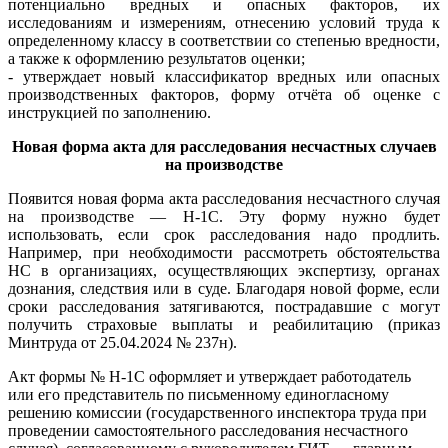
потенциально вредных и опасных факторов, их
исследованиям и измерениям, отнесению условий труда к
определенному классу в соответствии со степенью вредности,
а также к оформлению результатов оценки;
- утверждает новый классификатор вредных или опасных
производственных факторов, форму отчёта об оценке с
инструкцией по заполнению.
Новая форма акта для расследования несчастных случаев
на производстве
Появится новая форма акта расследования несчастного случая
на производстве — Н-1С. Эту форму нужно будет
использовать, если срок расследования надо продлить.
Например, при необходимости рассмотреть обстоятельства
НС в организациях, осуществляющих экспертизу, органах
дознания, следствия или в суде. Благодаря новой форме, если
сроки расследования затягиваются, пострадавшие с могут
получить страховые выплаты и реабилитацию (приказ
Минтруда от 25.04.2024 № 237н).
Акт формы № Н-1С оформляет и утверждает работодатель
или его представитель по письменному единогласному
решению комиссии (государственного инспектора труда при
проведении самостоятельного расследования несчастного