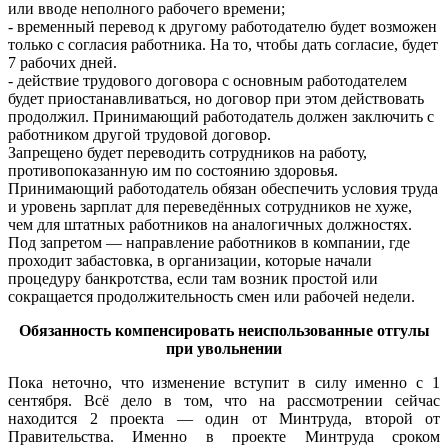
или вводе неполного рабочего времени;
- временный перевод к другому работодателю будет возможен
только с согласия работника. На то, чтобы дать согласие, будет
7 рабочих дней.
- действие трудового договора с основным работодателем
будет приостанавливаться, но договор при этом действовать
продолжил. Принимающий работодатель должен заключить с
работником другой трудовой договор.
Запрещено будет переводить сотрудников на работу,
противопоказанную им по состоянию здоровья.
Принимающий работодатель обязан обеспечить условия труда
и уровень зарплат для переведённых сотрудников не хуже,
чем для штатных работников на аналогичных должностях.
Под запретом — направление работников в компании, где
проходит забастовка, в организации, которые начали
процедуру банкротства, если там возник простой или
сокращается продолжительность смен или рабочей недели.
Обязанность компенсировать неиспользованные отгулы
при увольнении
Пока неточно, что изменение вступит в силу именно с 1
сентября. Всё дело в том, что на рассмотрении сейчас
находится 2 проекта — один от Минтруда, второй от
Правительства. Именно в проекте Минтруда сроком